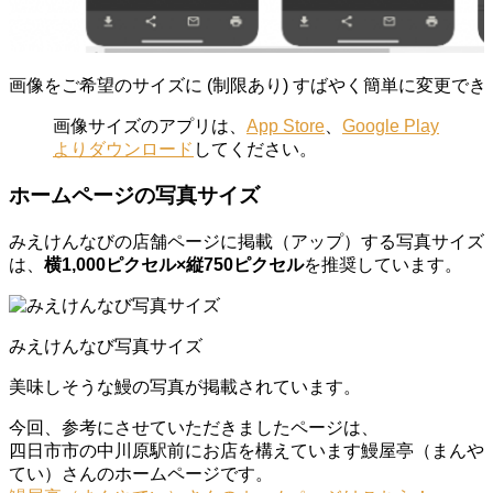
画像をご希望のサイズに (制限あり) すばやく簡単に変更でき
画像サイズのアプリは、
App Store
、
Google Play
よりダウンロード
してください。
ホームページの写真サイズ
みえけんなびの店舗ページに掲載（アップ）する写真サイズ
は、
横1,000ピクセル×縦750ピクセル
を推奨しています。
みえけんなび写真サイズ
美味しそうな鰻の写真が掲載されています。
今回、参考にさせていただきましたページは、
四日市市の中川原駅前にお店を構えています鰻屋亭（まんや
てい）さんのホームページです。