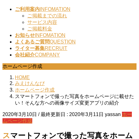
ご利用案内
INFOMATION
ご掲載までの流れ
サービス内容
ご掲載料金
お知らせ
INFOMATION
よくあるご質問
QUESTION
ライター募集
RECRUIT
会社紹介
COMPANY
ホームページ作成
HOME
みえけんなび
ホームページ作成
スマートフォンで撮った写真をホームページに載せた
い！そんな方への画像サイズ変更アプリの紹介
2020年3月10日
/ 最終更新日 :
2020年3月11日
yassan
ホー
ムページ作成
スマートフォンで撮った写真をホーム