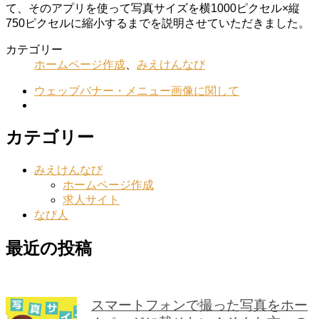
て、そのアプリを使って写真サイズを横1000ピクセル×縦
750ピクセルに縮小するまでを説明させていただきました。
カテゴリー
ホームページ作成
、
みえけんなび
ウェッブバナー・メニュー画像に関して
カテゴリー
みえけんなび
ホームページ作成
求人サイト
なび人
最近の投稿
スマートフォンで撮った写真をホー