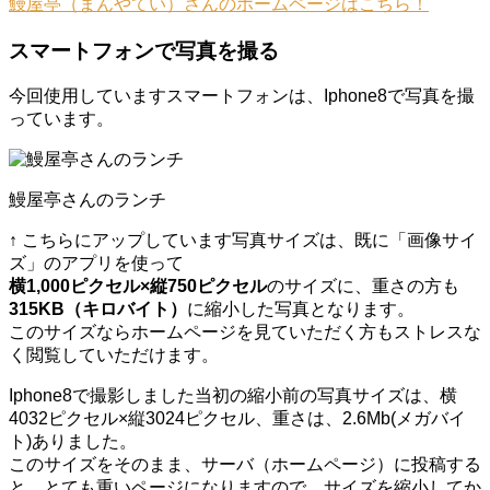
鰻屋亭（まんやてい）さんのホームページはこちら！
スマートフォンで写真を撮る
今回使用していますスマートフォンは、Iphone8で写真を撮
っています。
鰻屋亭さんのランチ
↑ こちらにアップしています写真サイズは、既に「画像サイ
ズ」のアプリを使って
横1,000ピクセル×縦750ピクセル
のサイズに、重さの方も
315KB（キロバイト）
に縮小した写真となります。
このサイズならホームページを見ていただく方もストレスな
く閲覧していただけます。
Iphone8で撮影しました当初の縮小前の写真サイズは、横
4032ピクセル×縦3024ピクセル、重さは、2.6Mb(メガバイ
ト)ありました。
このサイズをそのまま、サーバ（ホームページ）に投稿する
と、とても重いページになりますので、サイズを縮小してか