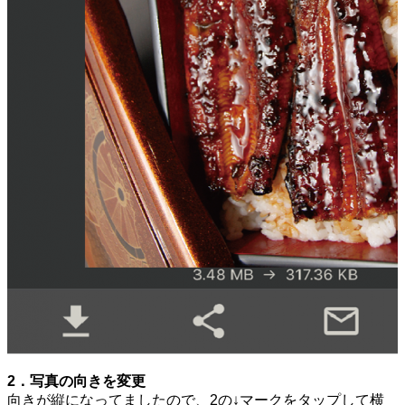
2．写真の向きを変更
向きが縦になってましたので、2の↓マークをタップして横