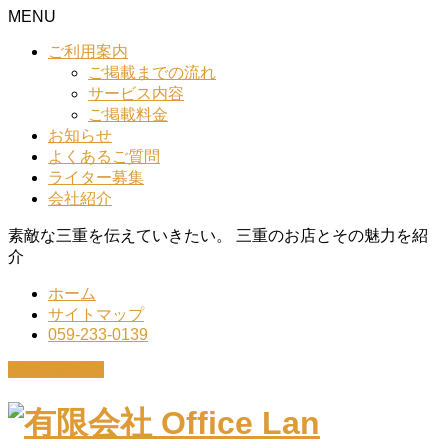
MENU
ご利用案内
ご掲載までの流れ
サービス内容
ご掲載料金
お知らせ
よくあるご質問
ライター募集
会社紹介
素敵な三重を伝えていきたい。 三重のお店とその魅力を紹
介
ホーム
サイトマップ
059-233-0139
お問い合わせ